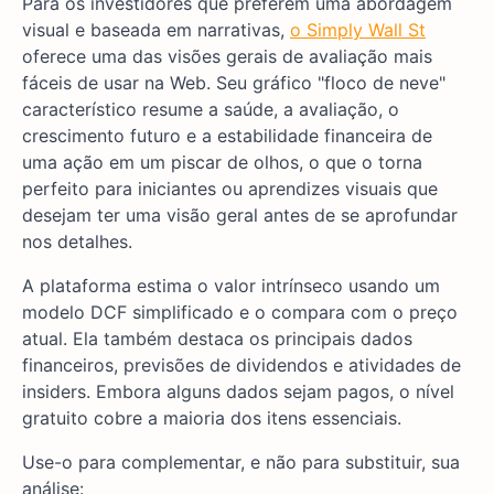
Para os investidores que preferem uma abordagem
visual e baseada em narrativas,
o Simply Wall St
oferece uma das visões gerais de avaliação mais
fáceis de usar na Web. Seu gráfico "floco de neve"
característico resume a saúde, a avaliação, o
crescimento futuro e a estabilidade financeira de
uma ação em um piscar de olhos, o que o torna
perfeito para iniciantes ou aprendizes visuais que
desejam ter uma visão geral antes de se aprofundar
nos detalhes.
A plataforma estima o valor intrínseco usando um
modelo DCF simplificado e o compara com o preço
atual. Ela também destaca os principais dados
financeiros, previsões de dividendos e atividades de
insiders. Embora alguns dados sejam pagos, o nível
gratuito cobre a maioria dos itens essenciais.
Use-o para complementar, e não para substituir, sua
análise: