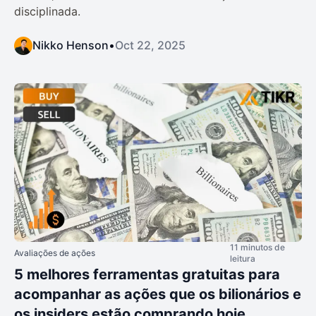
disciplinada.
Nikko Henson
•
Oct 22, 2025
11 minutos de
Avaliações de ações
leitura
5 melhores ferramentas gratuitas para
acompanhar as ações que os bilionários e
os insiders estão comprando hoje