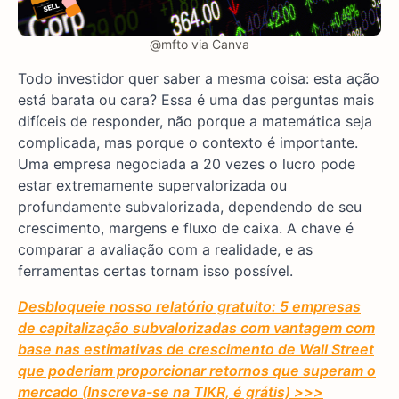
@mfto via Canva
Todo investidor quer saber a mesma coisa: esta ação
está barata ou cara? Essa é uma das perguntas mais
difíceis de responder, não porque a matemática seja
complicada, mas porque o contexto é importante.
Uma empresa negociada a 20 vezes o lucro pode
estar extremamente supervalorizada ou
profundamente subvalorizada, dependendo de seu
crescimento, margens e fluxo de caixa. A chave é
comparar a avaliação com a realidade, e as
ferramentas certas tornam isso possível.
Desbloqueie nosso relatório gratuito: 5 empresas
de capitalização subvalorizadas com vantagem com
base nas estimativas de crescimento de Wall Street
que poderiam proporcionar retornos que superam o
mercado (Inscreva-se na TIKR, é grátis) >>>