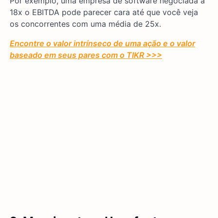
Por exemplo, uma empresa de software negociada a
18x o EBITDA pode parecer cara até que você veja
os concorrentes com uma média de 25x.
Encontre o valor intrínseco de uma ação e o valor
baseado em seus pares com o TIKR >>>