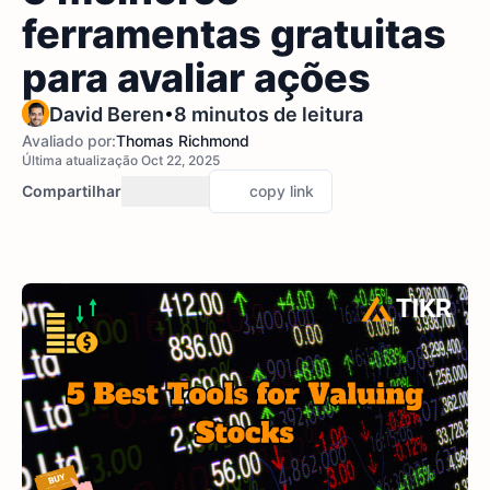
ferramentas gratuitas
para avaliar ações
•
David Beren
8 minutos de leitura
Avaliado por:
Thomas Richmond
Última atualização Oct 22, 2025
Compartilhar
copy link