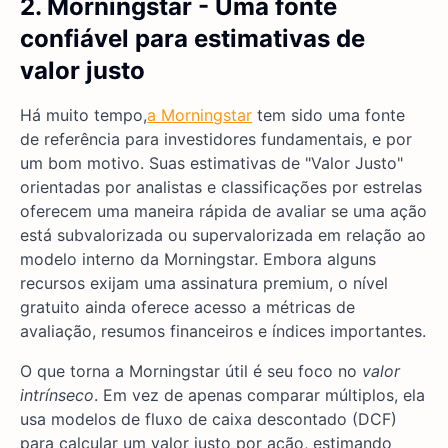
2. Morningstar - Uma fonte
confiável para estimativas de
valor justo
Há muito tempo,
a Morningstar
tem sido uma fonte
de referência para investidores fundamentais, e por
um bom motivo. Suas estimativas de "Valor Justo"
orientadas por analistas e classificações por estrelas
oferecem uma maneira rápida de avaliar se uma ação
está subvalorizada ou supervalorizada em relação ao
modelo interno da Morningstar. Embora alguns
recursos exijam uma assinatura premium, o nível
gratuito ainda oferece acesso a métricas de
avaliação, resumos financeiros e índices importantes.
O que torna a Morningstar útil é seu foco no
valor
intrínseco
. Em vez de apenas comparar múltiplos, ela
usa modelos de fluxo de caixa descontado (DCF)
para calcular um valor justo por ação, estimando