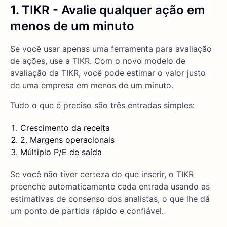
1.
TIKR - Avalie qualquer ação em
menos de um minuto
Se você usar apenas uma ferramenta para avaliação
de ações, use a TIKR. Com o novo modelo de
avaliação da TIKR, você pode estimar o valor justo
de uma empresa em menos de um minuto.
Tudo o que é preciso são três entradas simples:
Crescimento da receita
2. Margens operacionais
Múltiplo P/E de saída
Se você não tiver certeza do que inserir, o TIKR
preenche automaticamente cada entrada usando as
estimativas de consenso dos analistas, o que lhe dá
um ponto de partida rápido e confiável.