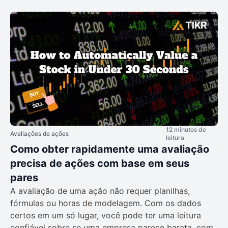
12 minutos de
Avaliações de ações
leitura
Como obter rapidamente uma avaliação
precisa de ações com base em seus
pares
A avaliação de uma ação não requer planilhas,
fórmulas ou horas de modelagem. Com os dados
certos em um só lugar, você pode ter uma leitura
confiável sobre se uma empresa parece barata, com