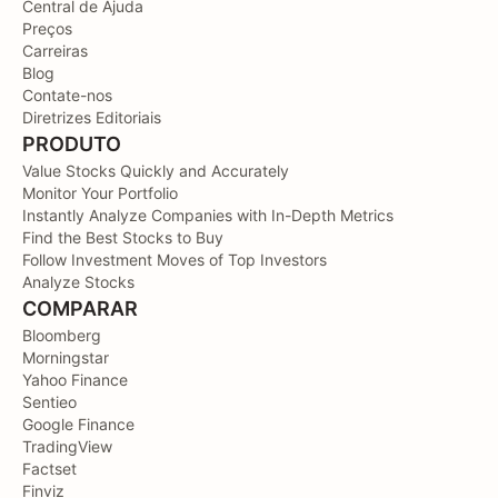
Central de Ajuda
Preços
Carreiras
Blog
Contate-nos
Diretrizes Editoriais
PRODUTO
Value Stocks Quickly and Accurately
Monitor Your Portfolio
Instantly Analyze Companies with In-Depth Metrics
Find the Best Stocks to Buy
Follow Investment Moves of Top Investors
Analyze Stocks
COMPARAR
Bloomberg
Morningstar
Yahoo Finance
Sentieo
Google Finance
TradingView
Factset
Finviz