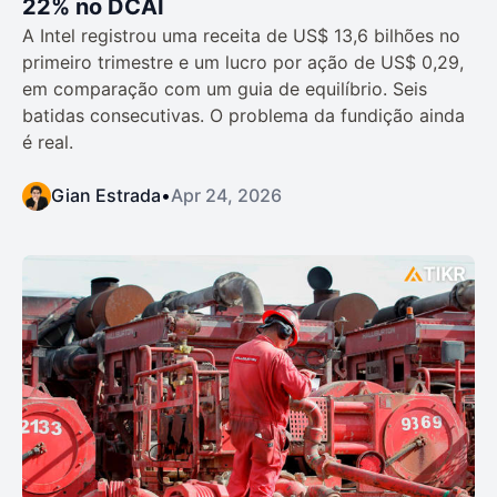
22% no DCAI
A Intel registrou uma receita de US$ 13,6 bilhões no
primeiro trimestre e um lucro por ação de US$ 0,29,
em comparação com um guia de equilíbrio. Seis
batidas consecutivas. O problema da fundição ainda
é real.
Gian Estrada
•
Apr 24, 2026