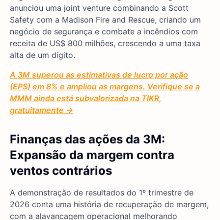
anunciou uma joint venture combinando a Scott
Safety com a Madison Fire and Rescue, criando um
negócio de segurança e combate a incêndios com
receita de US$ 800 milhões, crescendo a uma taxa
alta de um dígito.
A 3M superou as estimativas de lucro por ação
(EPS) em 8% e ampliou as margens. Verifique se a
MMM ainda está subvalorizada na TIKR,
gratuitamente →
Finanças das ações da 3M:
Expansão da margem contra
ventos contrários
A demonstração de resultados do 1º trimestre de
2026 conta uma história de recuperação de margem,
com a alavancagem operacional melhorando