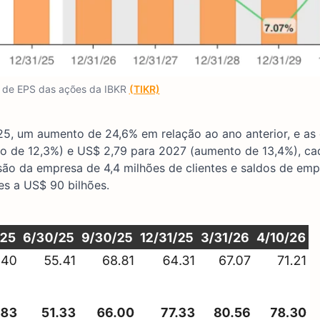
s de EPS das ações da IBKR
(TIKR)
5, um aumento de 24,6% em relação ao ano anterior, e as 
o de 12,3%) e US$ 2,79 para 2027 (aumento de 13,4%), ca
ão da empresa de 4,4 milhões de clientes e saldos de em
es a US$ 90 bilhões.