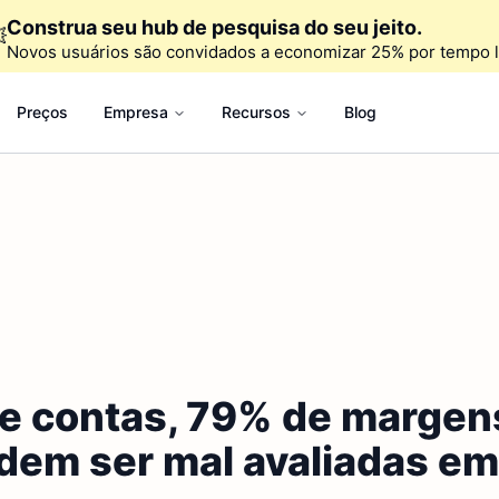
Construa seu hub de pesquisa do seu jeito.

Novos usuários são convidados a economizar 25% por tempo l
Preços
Empresa
Recursos
Blog
e contas, 79% de margens
odem ser mal avaliadas e