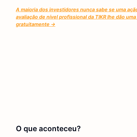
A maioria dos investidores nunca sabe se uma açã
avaliação de nível profissional da TIKR lhe dão u
gratuitamente →
O que aconteceu?