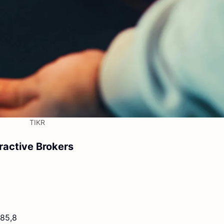
TIKR
eractive Brokers
85,8