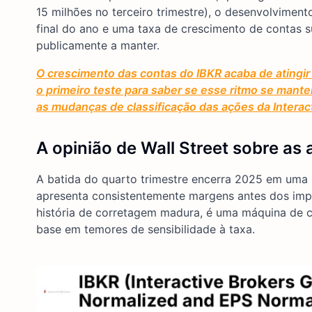
15 milhões no terceiro trimestre), o desenvolviment
final do ano e uma taxa de crescimento de contas
publicamente a manter.
O crescimento das contas do IBKR acaba de atingir 
o primeiro teste para saber se esse ritmo se mant
as mudanças de classificação das ações da Interac
A opinião de Wall Street sobre as
A batida do quarto trimestre encerra 2025 em uma n
apresenta consistentemente margens antes dos im
história de corretagem madura, é uma máquina de
base em temores de sensibilidade à taxa.