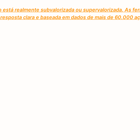
o está realmente subvalorizada ou supervalorizada. As fe
ma resposta clara e baseada em dados de mais de 60.000 a