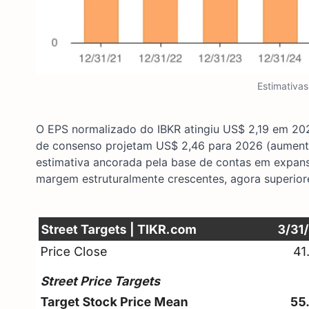
Estimativa
O EPS normalizado do IBKR atingiu US$ 2,19 em 202
de consenso projetam US$ 2,46 para 2026 (aument
estimativa ancorada pela base de contas em expans
margem estruturalmente crescentes, agora superior