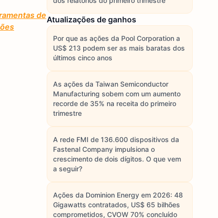
dos relatórios do primeiro trimestre
rramentas de
Atualizações de ganhos
ções
Por que as ações da Pool Corporation a
US$ 213 podem ser as mais baratas dos
últimos cinco anos
As ações da Taiwan Semiconductor
Manufacturing sobem com um aumento
recorde de 35% na receita do primeiro
trimestre
A rede FMI de 136.600 dispositivos da
Fastenal Company impulsiona o
crescimento de dois dígitos. O que vem
a seguir?
Ações da Dominion Energy em 2026: 48
Gigawatts contratados, US$ 65 bilhões
comprometidos, CVOW 70% concluído