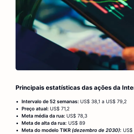
Principais estatísticas das ações da Int
Intervalo de 52 semanas:
US$ 38,1 a US$ 79,2
Preço atual:
US$ 71,2
Meta média da rua:
US$ 78,3
Meta de alta da rua:
US$ 89
Meta do modelo TIKR
(dezembro de 2030)
:
US$ 