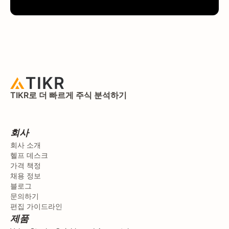
TIKR로 더 빠르게 주식 분석하기
회사
회사 소개
헬프 데스크
가격 책정
채용 정보
블로그
문의하기
편집 가이드라인
제품