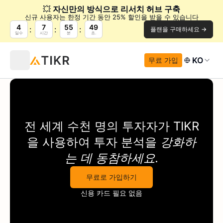
💥
자신만의 방식으로 리서치 허브 구축
신규 사용자는 한정 기간 동안 25% 할인을 받을 수 있습니다
4
7
55
49
플랜을 구매하세요 →
일수
시간
분
초.
KO
무료 가입
전 세계 수천 명의 투자자가
TIKR
을 사용하여 투자 분석을
강화하
는 데 동참하세요.
무료로 가입하기
신용 카드 필요 없음