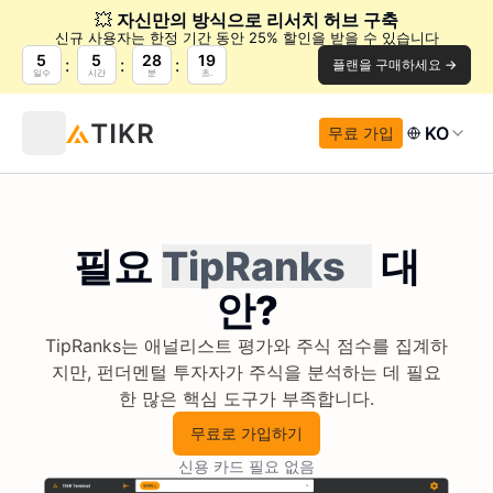
💥
자신만의 방식으로 리서치 허브 구축
신규 사용자는 한정 기간 동안 25% 할인을 받을 수 있습니다
5
5
28
19
플랜을 구매하세요 →
일수
시간
분
초.
KO
무료 가입
필요
TipRanks
대
안?
TipRanks는 애널리스트 평가와 주식 점수를 집계하
지만, 펀더멘털 투자자가 주식을 분석하는 데 필요
한 많은 핵심 도구가 부족합니다.
무료로 가입하기
신용 카드 필요 없음