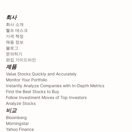
회사
회사 소개
헬프 데스크
가격 책정
채용 정보
블로그
문의하기
편집 가이드라인
제품
Value Stocks Quickly and Accurately
Monitor Your Portfolio
Instantly Analyze Companies with In-Depth Metrics
Find the Best Stocks to Buy
Follow Investment Moves of Top Investors
Analyze Stocks
비교
Bloomberg
Morningstar
Yahoo Finance