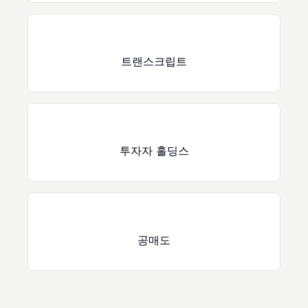
트랜스크립트
투자자 홀딩스
공매도