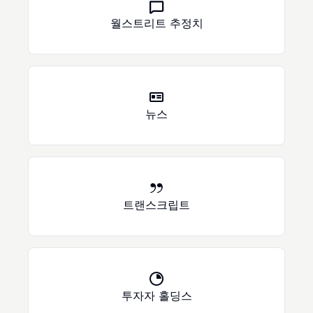
월스트리트 추정치
뉴스
트랜스크립트
투자자 홀딩스