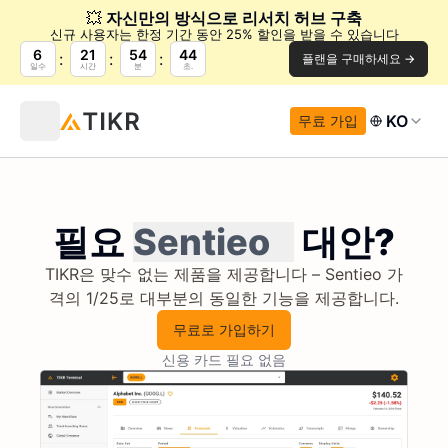
💥
자신만의 방식으로 리서치 허브 구축
신규 사용자는 한정 기간 동안 25% 할인을 받을 수 있습니다
6
21
54
44
플랜을 구매하세요 →
일수
시간
분
초.
KO
무료 가입
필요
Sentieo
대안?
TIKR은 맞수 없는 제품을 제공합니다 – Sentieo 가
격의 1/25로 대부분의 동일한 기능을 제공합니다.
무료로 가입하기
신용 카드 필요 없음