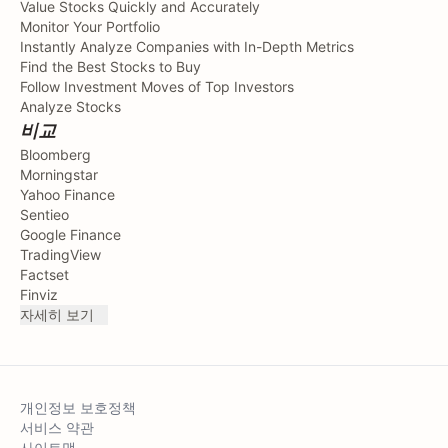
Value Stocks Quickly and Accurately
Monitor Your Portfolio
Instantly Analyze Companies with In-Depth Metrics
Find the Best Stocks to Buy
Follow Investment Moves of Top Investors
Analyze Stocks
비교
Bloomberg
Morningstar
Yahoo Finance
Sentieo
Google Finance
TradingView
Factset
Finviz
자세히 보기
개인정보 보호정책
서비스 약관
사이트맵