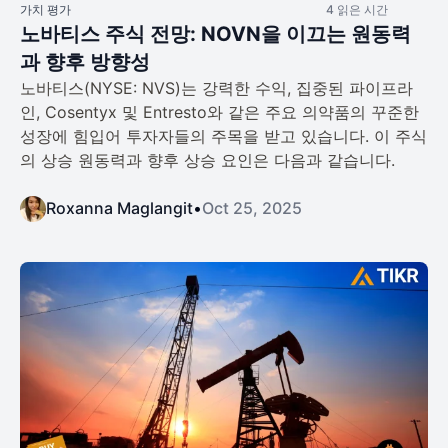
가치 평가
4 읽은 시간
노바티스 주식 전망: NOVN을 이끄는 원동력
과 향후 방향성
노바티스(NYSE: NVS)는 강력한 수익, 집중된 파이프라
인, Cosentyx 및 Entresto와 같은 주요 의약품의 꾸준한
성장에 힘입어 투자자들의 주목을 받고 있습니다. 이 주식
의 상승 원동력과 향후 상승 요인은 다음과 같습니다.
Roxanna Maglangit
•
Oct 25, 2025