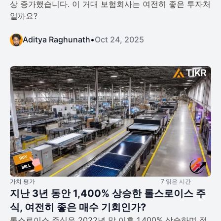
상 증가했습니다. 이 거대 보험회사는 여전히 좋은 투자처
일까요?
Aditya Raghunath
•
Oct 24, 2025
가치 평가
7 읽은 시간
지난 3년 동안 1,400% 상승한 롤스로이스 주
식, 여전히 좋은 매수 기회인가?
롤스로이스 주식은 2022년 말 이후 1,400% 상승하며 절