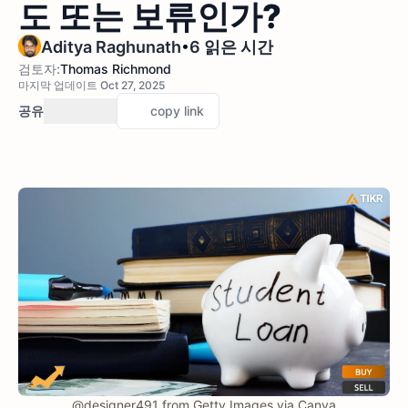
도 또는 보류인가?
•
Aditya Raghunath
6 읽은 시간
검토자:
Thomas Richmond
마지막 업데이트 Oct 27, 2025
공유
copy link
@designer491 from Getty Images via Canva