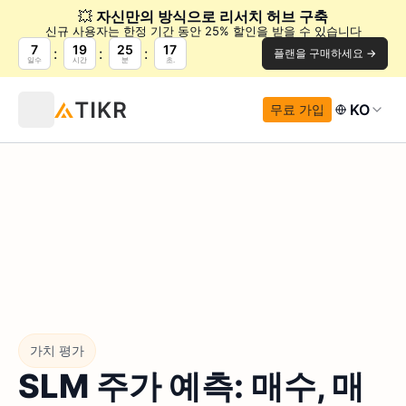
💥
자신만의 방식으로 리서치 허브 구축
신규 사용자는 한정 기간 동안 25% 할인을 받을 수 있습니다
7
19
25
16
플랜을 구매하세요 →
일수
시간
분
초.
KO
무료 가입
가치 평가
SLM 주가 예측: 매수, 매