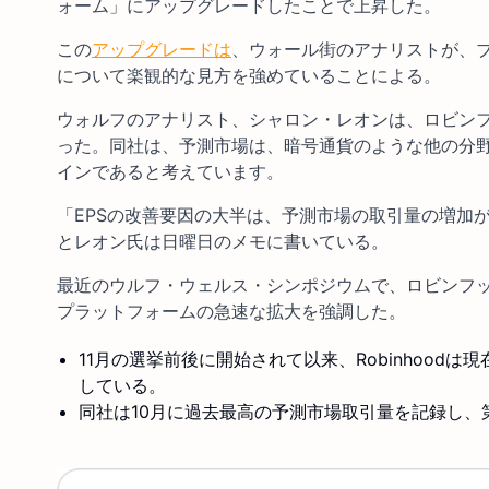
ォーム」にアップグレードしたことで上昇した。
この
アップグレードは
、ウォール街のアナリストが、
について楽観的な見方を強めていることによる。
ウォルフのアナリスト、シャロン・レオンは、ロビンフ
った。同社は、予測市場は、暗号通貨のような他の分
インであると考えています。
「EPSの改善要因の大半は、予測市場の取引量の増加
とレオン氏は日曜日のメモに書いている。
最近のウルフ・ウェルス・シンポジウムで、ロビンフ
プラットフォームの急速な拡大を強調した。
11月の選挙前後に開始されて以来、Robinhood
している。
同社は10月に過去最高の予測市場取引量を記録し、