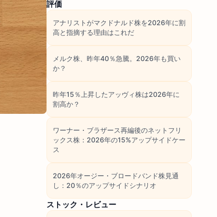
評価
アナリストがマクドナルド株を2026年に割
高と指摘する理由はこれだ
メルク株、昨年40％急騰。2026年も買い
か？
昨年15％上昇したアッヴィ株は2026年に
割高か？
ワーナー・ブラザース再編後のネットフリ
ックス株：2026年の15%アップサイドケー
ス
2026年オージー・ブロードバンド株見通
し：20％のアップサイドシナリオ
ストック・レビュー