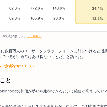
OD株式評価モデル
（TIKR）
末に数百万人のユーザーをプラットフォームに引きつけると指
利用しているが、通常はあり得ないことだ」と語った。
（無料です！） >>
ること
binhoodの株価が勢いを維持できるという確信が高まってい
する法的課題によるリスクを認めたが、ウルフは予測市場の収