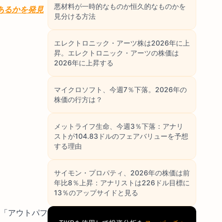
悪材料が一時的なものか恒久的なものかを
あるかを発見
見分ける方法
エレクトロニック・アーツ株は2026年に上
昇。エレクトロニック・アーツの株価は
2026年に上昇する
マイクロソフト、今週7％下落。2026年の
株価の行方は？
メットライフ生命、今週3％下落：アナリ
ストが104.83ドルのフェアバリューを予想
する理由
サイモン・プロパティ、2026年の株価は前
年比8％上昇：アナリストは226ドル目標に
13％のアップサイドと見る
に「アウトパフ