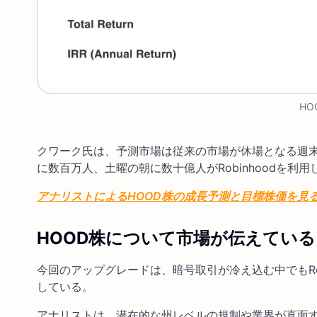
HO
クワーク氏は、予測市場は従来の市場が休場となる週
に数百万人、土曜の朝に数十億人がRobinhoodを
アナリストによるHOOD株の成長予測と目標株価を見る
HOOD株について市場が伝えてい
今回のアップグレードは、暗号取引が冷え込む中でもRo
している。
アナリストは、潜在的な州レベルの規制や業界が直面