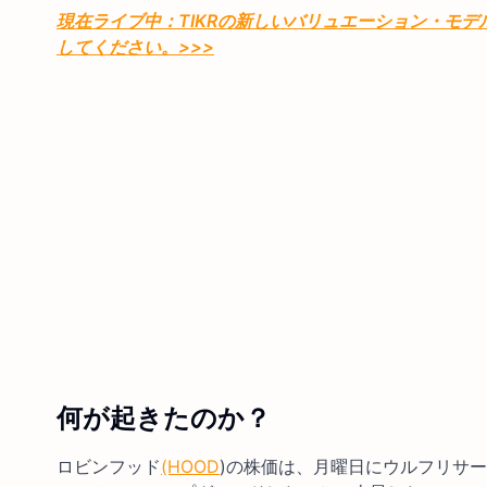
現在ライブ中：TIKRの新しいバリュエーション・モ
してください。
>>>
何が起きたのか？
ロビンフッド
(HOOD
)の株価は、月曜日にウルフリサ