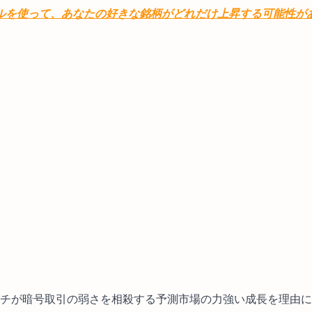
デルを使って、あなたの好きな銘柄がどれだけ上昇する可能性が
ーチが暗号取引の弱さを相殺する予測市場の力強い成長を理由