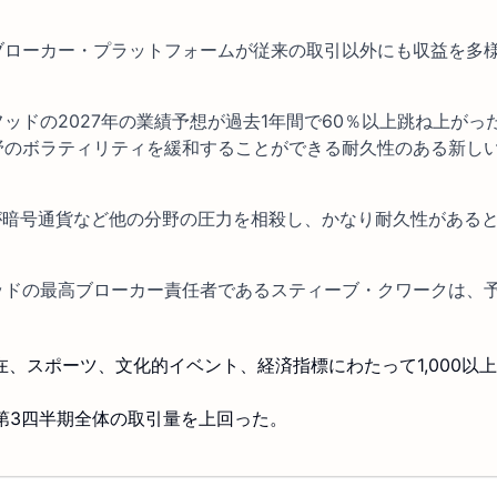
ブローカー・プラットフォームが従来の取引以外にも収益を多
ッドの2027年の業績予想が過去1年間で60％以上跳ね上がっ
野のボラティリティを緩和することができる耐久性のある新し
が暗号通貨など他の分野の圧力を相殺し、かなり耐久性がある
ッドの最高ブローカー責任者であるスティーブ・クワークは、
は現在、スポーツ、文化的イベント、経済指標にわたって1,000以
第3四半期全体の取引量を上回った。