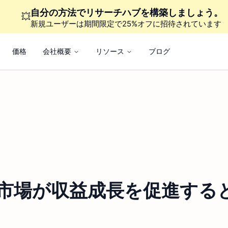
自分の方法でリサーチハブを構築しましょう。
💥
新規ユーザーは期間限定で25%オフに招待されています
価格
会社概要
リソース
ブログ
、予測市場が収益成長を促進すると