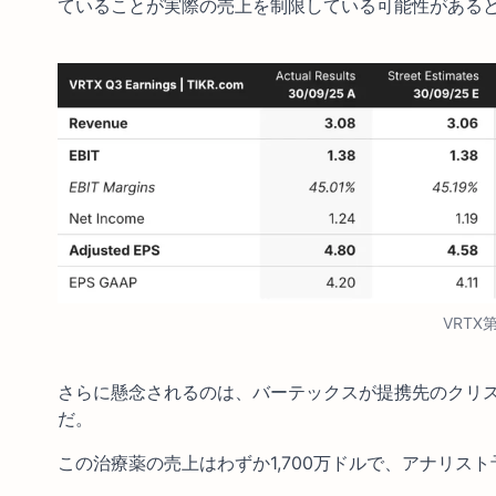
ていることが実際の売上を制限している可能性がある
VRT
さらに懸念されるのは、バーテックスが提携先のクリ
だ。
この治療薬の売上はわずか1,700万ドルで、アナリスト