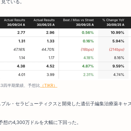
と見ている。
X第3四半期業績、予想比
（TIKR）
スプル・セラピューティクスと開発した遺伝子編集治療薬キャ
予想の4,300万ドルを大幅に下回った。