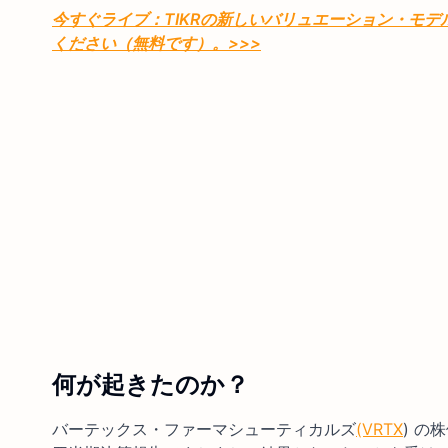
今すぐライブ：TIKRの新しいバリュエーション・モ
ください（無料です）。
>>>
何が起きたのか？
バーテックス・ファーマシューティカルズ
(VRTX
) 