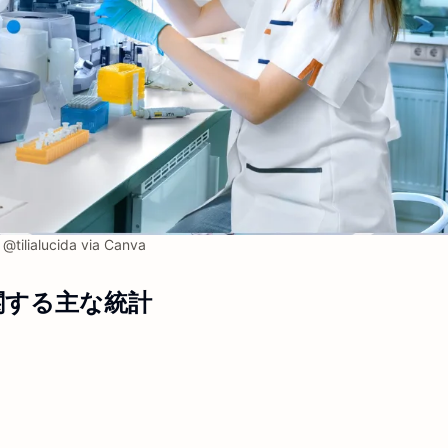
@tilialucida via Canva
に関する
主な統計