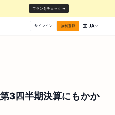
プランをチェック →
JA
サインイン
無料登録
第3四半期決算にもかか