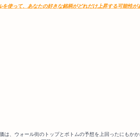
デルを使って、あなたの好きな銘柄がどれだけ上昇する可能性が
の株価は、ウォール街のトップとボトムの予想を上回ったにもかか