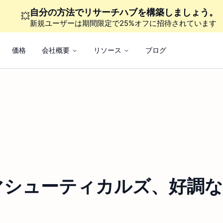
自分の方法でリサーチハブを構築しましょう。
💥
新規ユーザーは期間限定で25%オフに招待されています
価格
会社概要
リソース
ブログ
マシューティカルズ、好調な