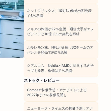
ネットフリックス、10対1の株式分割発表
で3％急騰
ノキアの株価が22％急騰、通信大手がエヌ
ビディアと10億ドルの契約を締結
ルルレモン株、NFLと提携し32チームのア
パレルを発売で約2％急騰
クアルコム、NvidiaとAMDに対抗するAIチ
ップを発表、株価は11％急騰
ストック・レビュー
Comcast株価予想：アナリストによる
2027年までの株価見通し
ニューヨーク・タイムズの株価予測：アナ