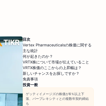
目次
Vertex Pharmaceuticalsの株価に関する
主な統計
何が起きたのか？
VRTX株について市場が伝えていること
VRTX株価のここからの上昇幅は？
新しいチャンスをお探しですか？
免責事項
投資一般
ゲッティイメージズの株価が6％以上下
落、パープレキシティとの複数年契約締結
も