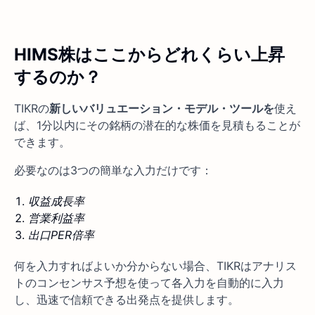
HIMS株はここからどれくらい上昇
するのか？
TIKRの
新しいバリュエーション・モデル・ツールを
使え
ば、1分以内にその銘柄の潜在的な株価を見積もることが
できます。
必要なのは3つの簡単な入力だけです：
収益成長率
営業利益率
出口PER倍率
何を入力すればよいか分からない場合、TIKRはアナリス
トのコンセンサス予想を使って各入力を自動的に入力
し、迅速で信頼できる出発点を提供します。