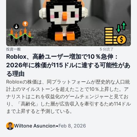
投資一般
5 分読了
Roblox、高齢ユーザー増加で10％急伸：
2026年に株価が115ドルに達する可能性があ
る理由
Robloxの株価は、同プラットフォームが歴史的な人口統
計上のマイルストーンを超えたことで10％上昇した。ア
ナリストはこれを収益化のゲームチェンジャーと見てお
り、「高齢化」した層が広告収入を牽引するため114ドル
まで上昇すると予測している。
Wiltone Asuncion
•
Feb 8, 2026