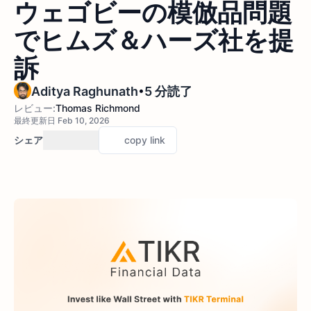
ウェゴビーの模倣品問題
でヒムズ＆ハーズ社を提
訴
•
Aditya Raghunath
5 分読了
レビュー:
Thomas Richmond
最終更新日 Feb 10, 2026
シェア
copy link