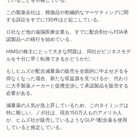
ていることを示唆している。
この製薬会社は、模倣品や欺瞞的なマーケティングに関
する訴訟をすでに130件ほど起こしている。
ロ社など他の遠隔医療企業も、すでに配合剤からFDA承
認製品への移行を始めている。
HIMSの株主にとって大きな問題は、同社がビジネスモデ
ルを十分に早く転換できるかどうかだ。
もしヒムズが配合減量薬の販売を全面的に中止せざるを
得なくなった場合、新たな収益源を見つけるか、代わり
に大手製薬メーカーと提携交渉して承認製品を販売する
必要がある。
減量薬の人気が急上昇しているため、このタイミングは
特に難しい。ノボ社は、現在150万人ものアメリカ人
が、ヒムズ社が販売しているようなGLP-1配合薬を使用
していると推定している。