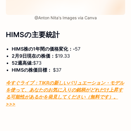
@Anton Nita's Images via Canva
HIMSの
主要統計
HIMS株の1年間の価格変化：-
57
2月9日現在の株価：
$19.33
52週高値:
$73
HIMSの株価目標：
$37
今すぐライブ：TIKRの新しいバリュエーション・モデル
を使って、あなたのお気に入りの銘柄がどれだけ上昇す
る可能性があるかを発見してください（無料です）。
>>>