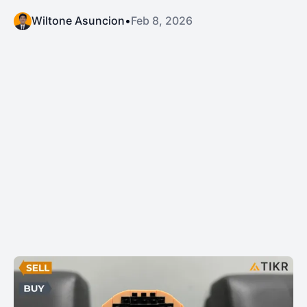
Wiltone Asuncion
•
Feb 8, 2026