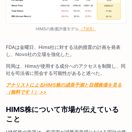
HIMSの株価評価モデル
（TIKR）
FDAは金曜日、Hims社に対する法的措置の計画を発表
し、Novo社の立場を強化した。
同局は、Himsが使用する成分へのアクセスを制限し、同
社を司法省に照会する可能性があると述べた。
アナリストによるHIMS株の成長予測と目標株価を見る
（無料です！） >>
HIMS株について市場が伝えている
こと