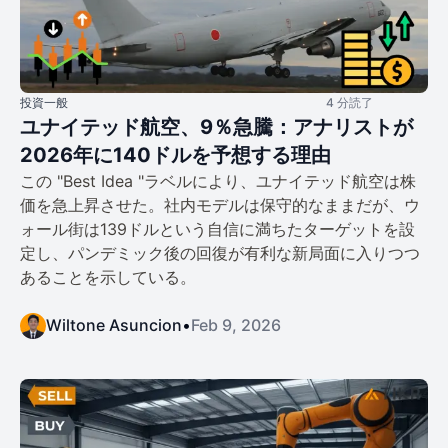
投資一般
4 分読了
ユナイテッド航空、9％急騰：アナリストが
2026年に140ドルを予想する理由
この "Best Idea "ラベルにより、ユナイテッド航空は株
価を急上昇させた。社内モデルは保守的なままだが、ウ
ォール街は139ドルという自信に満ちたターゲットを設
定し、パンデミック後の回復が有利な新局面に入りつつ
あることを示している。
Wiltone Asuncion
•
Feb 9, 2026