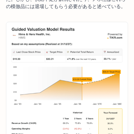
の模倣品には退場してもらう必要があると述べている。