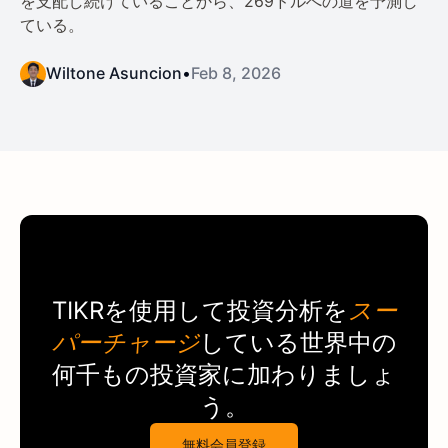
を支配し続けていることから、269ドルへの道を予測し
ている。
Wiltone Asuncion
•
Feb 8, 2026
TIKR
を使用して投資分析を
スー
パーチャージ
している世界中の
何千もの投資家に加わりましょ
う。
無料会員登録