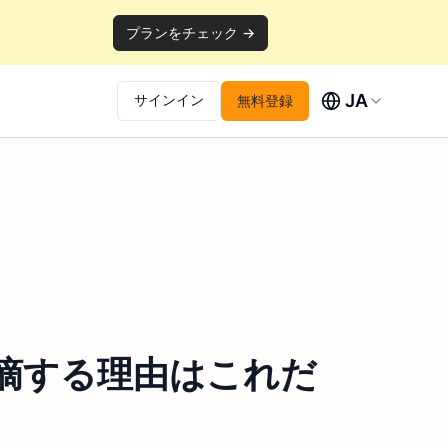
プランをチェック →
JA
サインイン
無料登録
指摘する理由はこれだ