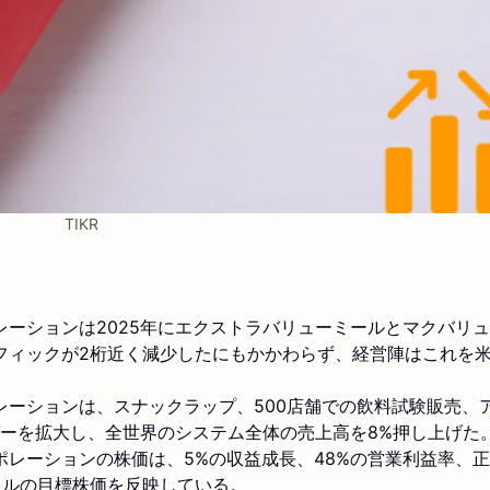
TIKR
レーションは2025年にエクストラバリューミールとマクバリ
フィックが2桁近く減少したにもかかわらず、経営陣はこれを
レーションは、スナックラップ、500店舗での飲料試験販売、
バーを拡大し、全世界のシステム全体の売上高を8%押し上げた
ポレーションの株価は、5%の収益成長、48%の営業利益率、
3ドルの目標株価を反映している。