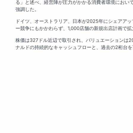
る」と述べ、経営陣が圧力がかかる消費者環境におい
強調した。
ドイツ、オーストラリア、日本が2025年にシェアア
ー競争にもかかわらず、1,000店舗の新規出店計画で
株価は327ドル近辺で取引され、バリュエーションは2
ナルドの持続的なキャッシュフローと、過去の2桁台を