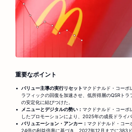
重要なポイント
バリュー主導の実行リセット
マクドナルド・コーポ
ラフィックの回復を加速させ、低所得層のQSRトラ
の安定化に結びつけた。
メニューとデジタルの勢い：
マクドナルド・コーポ
したプロモーションにより、2025年の成長ドライ
バリュエーション・アンカー：
マクドナルド・コー
24倍の利益倍率に基づき、2027年12月までに38