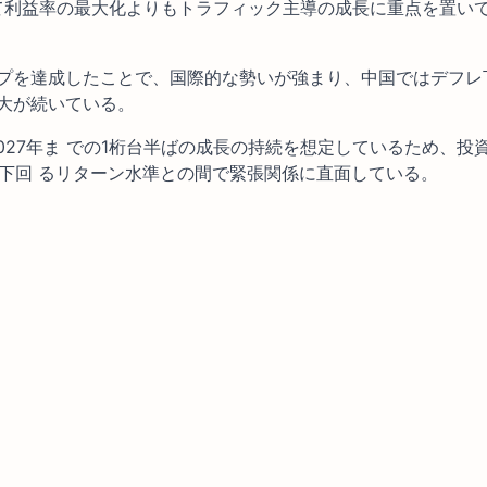
て利益率の最大化よりもトラフィック主導の成長に重点を置い
ップを達成したことで、国際的な勢いが強まり、中国ではデフレ
拡大が続いている。
027年ま での1桁台半ばの成長の持続を想定しているため、投
下回 るリターン水準との間で緊張関係に直面している。