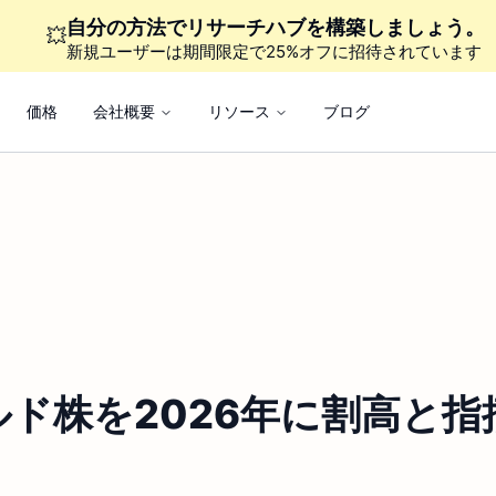
自分の方法でリサーチハブを構築しましょう。
💥
新規ユーザーは期間限定で25%オフに招待されています
価格
会社概要
リソース
ブログ
ド株を2026年に割高と