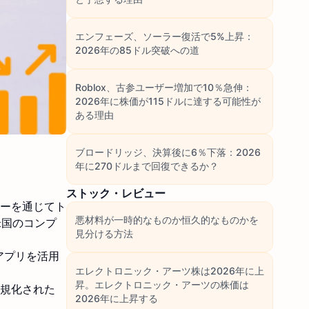
エンフェーズ、ソーラー復活で5%上昇：
2026年の85ドル突破への道
Roblox、古参ユーザー増加で10％急伸：
2026年に株価が115ドルに達する可能性が
ある理由
ブロードリッジ、決算後に6％下落：2026
年に270ドルまで回復できるか？
ストック・レビュー
ューを通じてト
悪材料が一時的なものか恒久的なものかを
米国のコンプ
見分ける方法
アプリを活用
エレクトロニック・アーツ株は2026年に上
。
昇。エレクトロニック・アーツの株価は
正規化された
2026年に上昇する