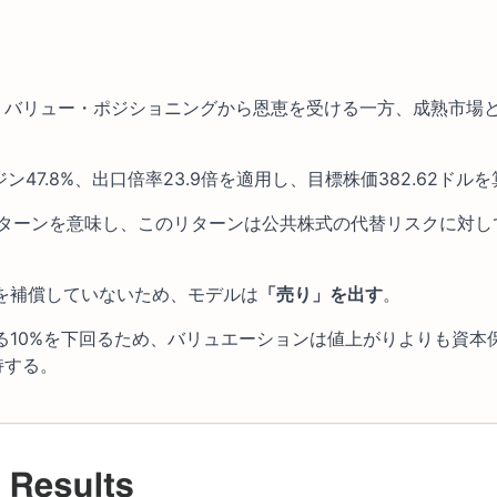
、バリュー・ポジショニングから恩恵を受ける一方、成熟市場
47.8%、出口倍率23.9倍を適用し、目標株価382.62ドル
のリターンを意味し、このリターンは公共株式の代替リスクに対し
クを補償していないため、モデルは
「売り」を出す
。
ある10%を下回るため、バリュエーションは値上がりよりも資本
持する。