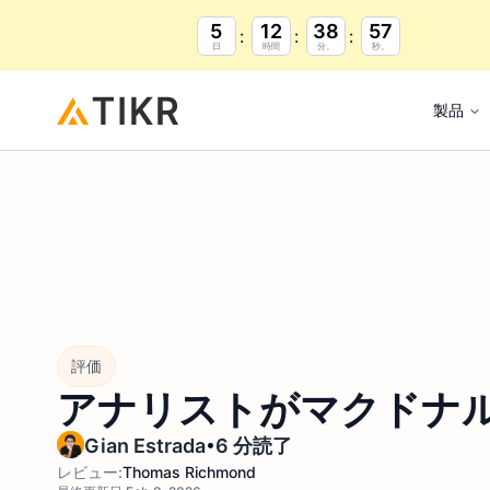
5
12
38
57
日
時間
分。
秒。
製品
評価
アナリストがマクドナル
•
Gian Estrada
6 分読了
レビュー:
Thomas Richmond