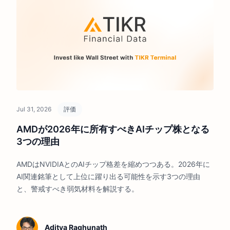
Jul 31, 2026
評価
AMDが2026年に所有すべきAIチップ株となる
3つの理由
AMDはNVIDIAとのAIチップ格差を縮めつつある。2026年に
AI関連銘筆として上位に躍り出る可能性を示す3つの理由
と、警戒すべき弱気材料を解説する。
Aditya Raghunath