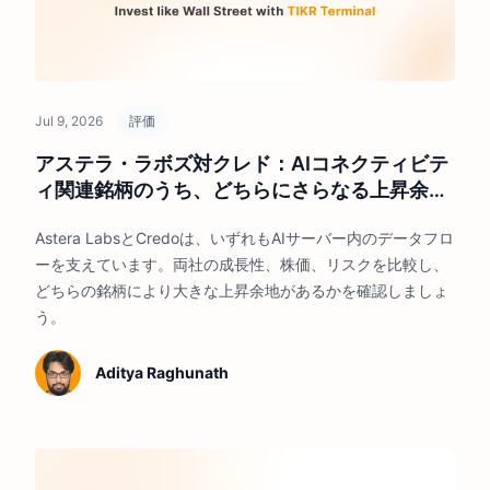
Jul 9, 2026
評価
アステラ・ラボズ対クレド：AIコネクティビテ
ィ関連銘柄のうち、どちらにさらなる上昇余地
があるか？
Astera LabsとCredoは、いずれもAIサーバー内のデータフロ
ーを支えています。両社の成長性、株価、リスクを比較し、
どちらの銘柄により大きな上昇余地があるかを確認しましょ
う。
Aditya Raghunath