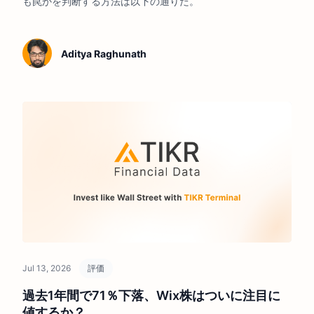
も罠かを判断する方法は以下の通りだ。
Aditya Raghunath
Jul 13, 2026
評価
過去1年間で71％下落、Wix株はついに注目に
値するか？