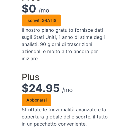
$0
/mo
Iscriviti GRATIS
Il nostro piano gratuito fornisce dati
sugli Stati Uniti, 1 anno di stime degli
analisti, 90 giorni di trascrizioni
aziendali e molto altro ancora per
iniziare.
Plus
$24.95
/mo
Abbonarsi
Sfruttate le funzionalità avanzate e la
copertura globale delle scorte, il tutto
in un pacchetto conveniente.