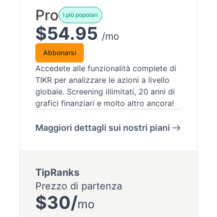
Pro
I più popolari
$54.95
/mo
Abbonarsi
Accedete alle funzionalità complete di
TIKR per analizzare le azioni a livello
globale. Screening illimitati, 20 anni di
grafici finanziari e molto altro ancora!
Maggiori dettagli sui nostri piani
TipRanks
Prezzo di partenza
$30/
mo