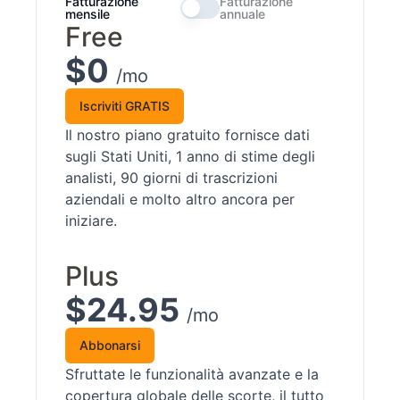
Fatturazione
Fatturazione
mensile
annuale
Free
$0
/mo
Iscriviti GRATIS
Il nostro piano gratuito fornisce dati
sugli Stati Uniti, 1 anno di stime degli
analisti, 90 giorni di trascrizioni
aziendali e molto altro ancora per
iniziare.
Plus
$24.95
/mo
Abbonarsi
Sfruttate le funzionalità avanzate e la
copertura globale delle scorte, il tutto