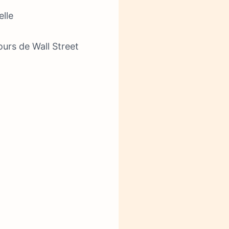
lle
urs de Wall Street