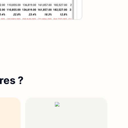
res ?