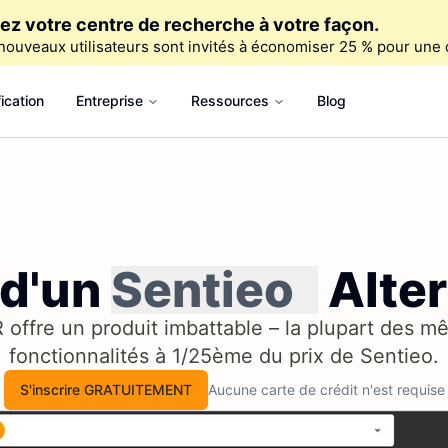
ez votre centre de recherche à votre façon.
nouveaux utilisateurs sont invités à économiser 25 % pour une 
fication
Entreprise
Ressources
Blog
 d'un
Sentieo
Alter
 offre un produit imbattable – la plupart des 
fonctionnalités à 1/25ème du prix de Sentieo.
S'inscrire GRATUITEMENT
Aucune carte de crédit n'est requise