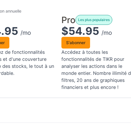
ion annuelle
Pro
Les plus populaires
4.95
$54.95
/mo
/mo
ner
S'abonner
ez de fonctionnalités
Accédez à toutes les
 et d'une couverture
fonctionnalités de TIKR pour
 des stocks, le tout à un
analyser les actions dans le
rdable.
monde entier. Nombre illimité 
filtres, 20 ans de graphiques
financiers et plus encore !