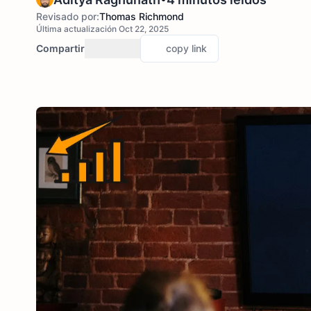
Revisado por:
Thomas Richmond
Última actualización Oct 22, 2025
Compartir
copy link