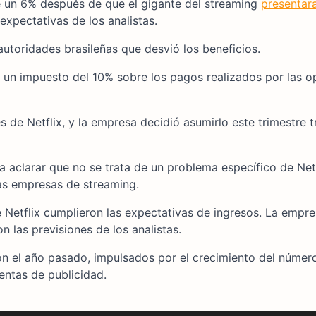
e un 6% después de que el gigante del streaming
presentar
expectativas de los analistas.
autoridades brasileñas que desvió los beneficios.
 un impuesto del 10% sobre los pagos realizados por las o
s de Netflix, y la empresa decidió asumirlo este trimestre t
 aclarar que no se trata de un problema específico de Netfl
las empresas de streaming.
e Netflix cumplieron las expectativas de ingresos. La empr
on las previsiones de los analistas.
 el año pasado, impulsados por el crecimiento del númer
entas de publicidad.