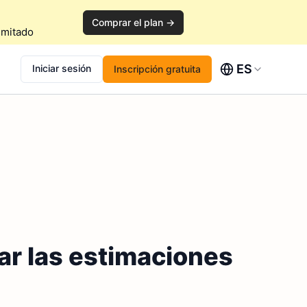
Comprar el plan →
imitado
ES
Iniciar sesión
Inscripción gratuita
ar las estimaciones