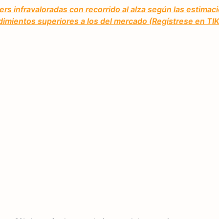
s infravaloradas con recorrido al alza según las estimac
dimientos superiores a los del mercado (Regístrese en TIKR