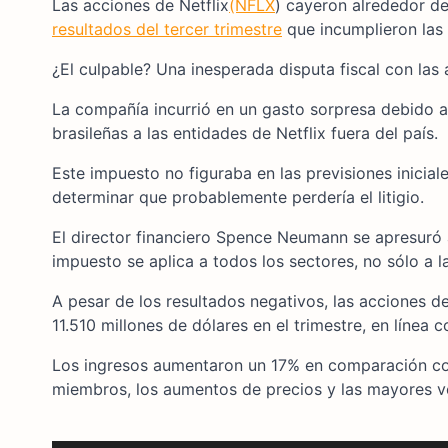
Las acciones de Netflix
(NFLX
) cayeron alrededor d
resultados del tercer trimestre
que incumplieron las 
¿El culpable? Una inesperada disputa fiscal con las 
La compañía incurrió en un gasto sorpresa debido a
brasileñas a las entidades de Netflix fuera del país.
Este impuesto no figuraba en las previsiones iniciale
determinar que probablemente perdería el litigio.
El director financiero Spence Neumann se apresuró a
impuesto se aplica a todos los sectores, no sólo a 
A pesar de los resultados negativos, las acciones d
11.510 millones de dólares en el trimestre, en línea c
Los ingresos aumentaron un 17% en comparación con
miembros, los aumentos de precios y las mayores v