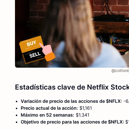
@cottonb
Estadísticas clave
de Netflix Stoc
Variación de precio de las acciones de $NFLX:
-6
Precio actual de la acción:
$1,161
Máximo en 52 semanas:
$1.341
Objetivo de precio para las acciones de $NFLX:
$