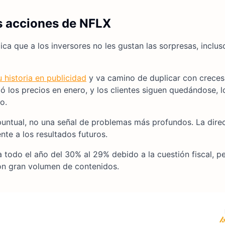
s acciones de NFLX
ca que a los inversores no les gustan las sorpresas, inclus
u historia en publicidad
y va camino de duplicar con creces
ió los precios en enero, y los clientes siguen quedándose, 
o.
 puntual, no una señal de problemas más profundos. La dire
te a los resultados futuros.
a todo el año del 30% al 29% debido a la cuestión fiscal, p
on gran volumen de contenidos.