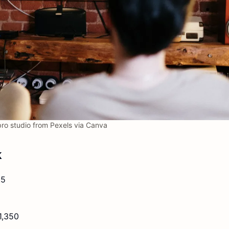
ro studio from Pexels via Canva
k
.5
1,350