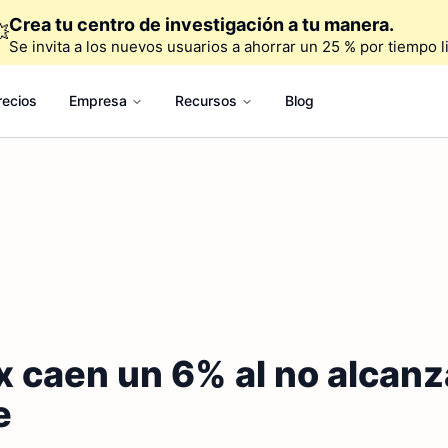
Crea tu centro de investigación a tu manera.

Se invita a los nuevos usuarios a ahorrar un 25 % por tiempo l
recios
Empresa
Recursos
Blog
x caen un 6% al no alcanz
e