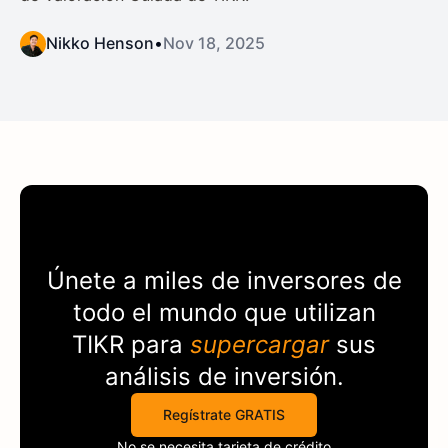
Nikko Henson
•
Nov 18, 2025
Únete a miles de inversores de
todo el mundo que utilizan
TIKR
para
supercargar
sus
análisis de inversión.
Regístrate GRATIS
No se necesita tarjeta de crédito