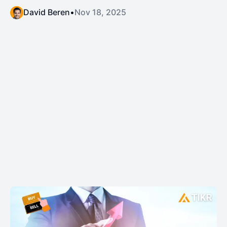
David Beren
•
Nov 18, 2025