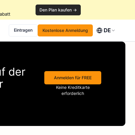
Den Plan kaufen →
abatt
DE
Eintragen
Kostenlose Anmeldung
f der
Anmelden für FREE
r
Keine Kreditkarte
erforderlich