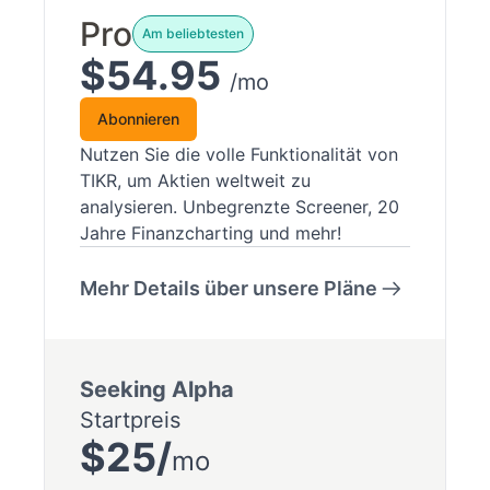
Pro
Am beliebtesten
$54.95
/mo
Abonnieren
Nutzen Sie die volle Funktionalität von
TIKR, um Aktien weltweit zu
analysieren. Unbegrenzte Screener, 20
Jahre Finanzcharting und mehr!
Mehr Details über unsere Pläne
Seeking Alpha
Startpreis
$25/
mo