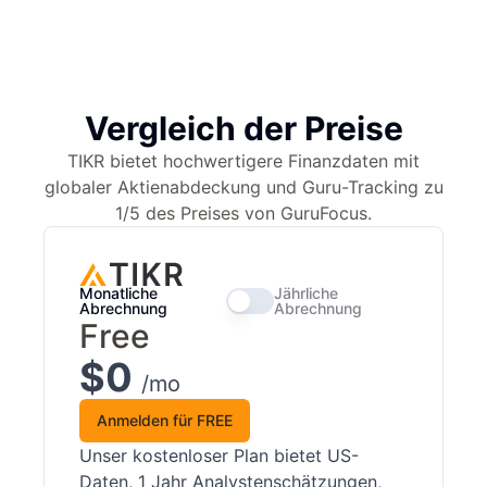
Vergleich der Preise
TIKR bietet hochwertigere Finanzdaten mit
globaler Aktienabdeckung und Guru-Tracking zu
1/5 des Preises von GuruFocus.
Monatliche
Jährliche
Abrechnung
Abrechnung
Free
$0
/mo
Anmelden für FREE
Unser kostenloser Plan bietet US-
Daten, 1 Jahr Analystenschätzungen,