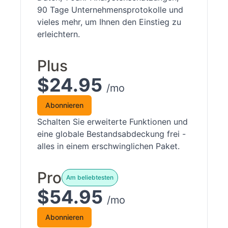
90 Tage Unternehmensprotokolle und
vieles mehr, um Ihnen den Einstieg zu
erleichtern.
Plus
$24.95
/mo
Abonnieren
Schalten Sie erweiterte Funktionen und
eine globale Bestandsabdeckung frei -
alles in einem erschwinglichen Paket.
Pro
Am beliebtesten
$54.95
/mo
Abonnieren