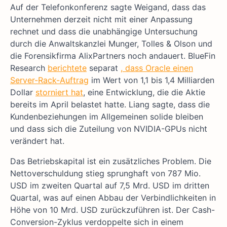
Auf der Telefonkonferenz sagte Weigand, dass das
Unternehmen derzeit nicht mit einer Anpassung
rechnet und dass die unabhängige Untersuchung
durch die Anwaltskanzlei Munger, Tolles & Olson und
die Forensikfirma AlixPartners noch andauert. BlueFin
Research
berichtete
separat
, dass Oracle einen
Server-Rack-Auftrag
im Wert von 1,1 bis 1,4 Milliarden
Dollar
storniert hat
, eine Entwicklung, die die Aktie
bereits im April belastet hatte. Liang sagte, dass die
Kundenbeziehungen im Allgemeinen solide bleiben
und dass sich die Zuteilung von NVIDIA-GPUs nicht
verändert hat.
Das Betriebskapital ist ein zusätzliches Problem. Die
Nettoverschuldung stieg sprunghaft von 787 Mio.
USD im zweiten Quartal auf 7,5 Mrd. USD im dritten
Quartal, was auf einen Abbau der Verbindlichkeiten in
Höhe von 10 Mrd. USD zurückzuführen ist. Der Cash-
Conversion-Zyklus verdoppelte sich in einem