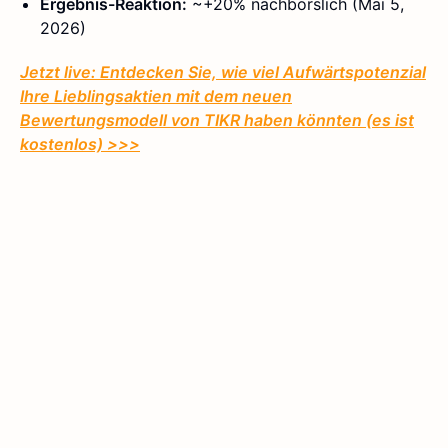
Ergebnis-Reaktion:
~+20% nachbörslich (Mai 5,
2026)
Jetzt live: Entdecken Sie, wie viel Aufwärtspotenzial
Ihre Lieblingsaktien mit dem neuen
Bewertungsmodell von TIKR haben könnten (es ist
kostenlos)
>>>