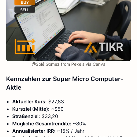
@Solé Gomez from Pexels via Canva
Kennzahlen
zur
Super Micro Computer-
Aktie
Aktueller Kurs:
$27,83
Kursziel (Mitte):
~$50
Straßenziel:
$33,20
Mögliche Gesamtrendite:
~80%
Annualisierter IRR:
~15% / Jahr