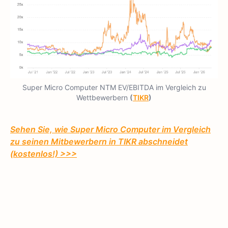
Super Micro Computer NTM EV/EBITDA im Vergleich zu
Wettbewerbern
(
TIKR
)
Sehen Sie, wie Super Micro Computer im Vergleich
zu seinen Mitbewerbern in TIKR abschneidet
(kostenlos!) >>>