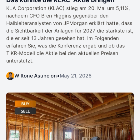
Das könnte die KLAC-Aktie bringen
KLA Corporation (KLAC) stieg am 20. Mai um 5,11%,
nachdem CFO Bren Higgins gegenüber den
Halbleiteranalysten von JPMorgan erklärt hatte, dass
die Sichtbarkeit der Anlagen für 2027 die stärkste ist,
die er seit 13 Jahren gesehen hat. Im Folgenden
erfahren Sie, was die Konferenz ergab und ob das
TIKR-Modell die Aktie bei den aktuellen Preisen
unterstützt.
Wiltone Asuncion
•
May 21, 2026