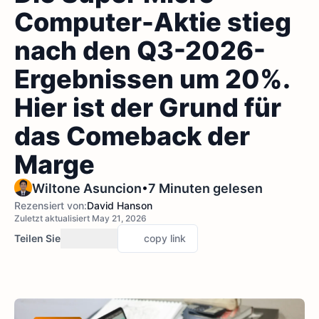
Computer-Aktie stieg
nach den Q3-2026-
Ergebnissen um 20%.
Hier ist der Grund für
das Comeback der
Marge
•
Wiltone Asuncion
7 Minuten gelesen
Rezensiert von:
David Hanson
Zuletzt aktualisiert May 21, 2026
Teilen Sie
copy link