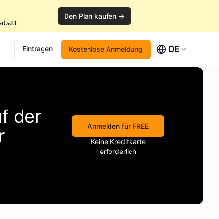
Den Plan kaufen →
abatt
DE
Eintragen
Kostenlose Anmeldung
f der
Anmelden für FREE
r
Keine Kreditkarte
erforderlich