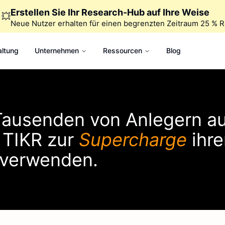
Erstellen Sie Ihr Research-Hub auf Ihre Weise
💥
Neue Nutzer erhalten für einen begrenzten Zeitraum 25 % R
altung
Unternehmen
Ressourcen
Blog
 Tausenden von Anlegern au
e
TIKR
zur
Supercharge
ihre
e verwenden.