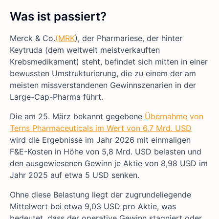
Was ist passiert?
Merck & Co.
(MRK
), der Pharmariese, der hinter
Keytruda (dem weltweit meistverkauften
Krebsmedikament) steht, befindet sich mitten in einer
bewussten Umstrukturierung, die zu einem der am
meisten missverstandenen Gewinnszenarien in der
Large-Cap-Pharma führt.
Die am 25. März bekannt gegebene
Übernahme von
Terns Pharmaceuticals im Wert von 6,7 Mrd. USD
wird die Ergebnisse im Jahr 2026 mit einmaligen
F&E-Kosten in Höhe von 5,8 Mrd. USD belasten und
den ausgewiesenen Gewinn je Aktie von 8,98 USD im
Jahr 2025 auf etwa 5 USD senken.
Ohne diese Belastung liegt der zugrundeliegende
Mittelwert bei etwa 9,03 USD pro Aktie, was
bedeutet, dass der operative Gewinn stagniert oder