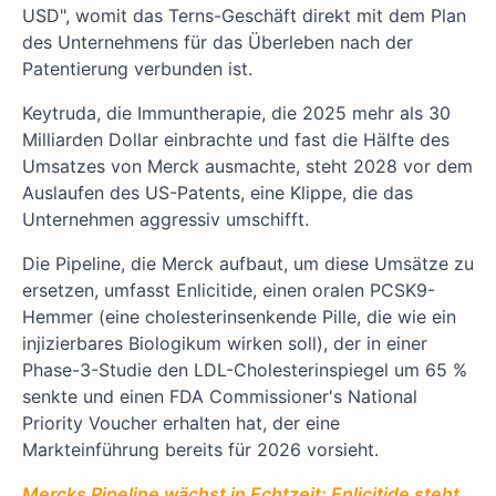
USD", womit das Terns-Geschäft direkt mit dem Plan
des Unternehmens für das Überleben nach der
Patentierung verbunden ist.
Keytruda, die Immuntherapie, die 2025 mehr als 30
Milliarden Dollar einbrachte und fast die Hälfte des
Umsatzes von Merck ausmachte, steht 2028 vor dem
Auslaufen des US-Patents, eine Klippe, die das
Unternehmen aggressiv umschifft.
Die Pipeline, die Merck aufbaut, um diese Umsätze zu
ersetzen, umfasst Enlicitide, einen oralen PCSK9-
Hemmer (eine cholesterinsenkende Pille, die wie ein
injizierbares Biologikum wirken soll), der in einer
Phase-3-Studie den LDL-Cholesterinspiegel um 65 %
senkte und einen FDA Commissioner's National
Priority Voucher erhalten hat, der eine
Markteinführung bereits für 2026 vorsieht.
Mercks Pipeline wächst in Echtzeit: Enlicitide steht