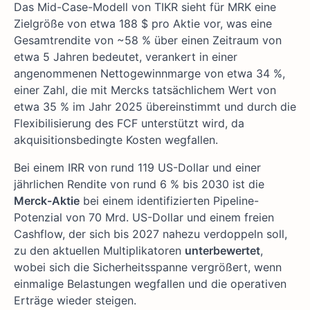
Das Mid-Case-Modell von TIKR sieht für MRK eine
Zielgröße von etwa 188 $ pro Aktie vor, was eine
Gesamtrendite von ~58 % über einen Zeitraum von
etwa 5 Jahren bedeutet, verankert in einer
angenommenen Nettogewinnmarge von etwa 34 %,
einer Zahl, die mit Mercks tatsächlichem Wert von
etwa 35 % im Jahr 2025 übereinstimmt und durch die
Flexibilisierung des FCF unterstützt wird, da
akquisitionsbedingte Kosten wegfallen.
Bei einem IRR von rund 119 US-Dollar und einer
jährlichen Rendite von rund 6 % bis 2030 ist die
Merck-Aktie
bei einem identifizierten Pipeline-
Potenzial von 70 Mrd. US-Dollar und einem freien
Cashflow, der sich bis 2027 nahezu verdoppeln soll,
zu den aktuellen Multiplikatoren
unterbewertet
,
wobei sich die Sicherheitsspanne vergrößert, wenn
einmalige Belastungen wegfallen und die operativen
Erträge wieder steigen.