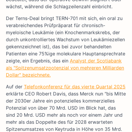
wächst, während die Schlagzeilenzahl einbricht.
Der Terns-Deal bringt TERN-701 mit sich, ein oral zu
verabreichendes Prüfpräparat für chronisch-
myeloische Leukämie (ein Knochenmarkskrebs, der
durch unkontrolliertes Wachstum von Leukämiezellen
gekennzeichnet ist), das bei zuvor behandelten
Patienten eine 75%ige molekulare Hauptansprechrate
zeigte, ein Ergebnis, das ein
Analyst der Scotiabank
als "Spitzenumsatzpotenzial von mehreren Milliarden
Dollar" bezeichnete.
Auf der
Telefonkonferenz für das vierte Quartal 2025
erklärte CEO Robert Davis, dass Merck nun "bis Mitte
der 2030er Jahre ein potenzielles kommerzielles
Potenzial von über 70 Mrd. USD im Blick hat, das
sind 20 Mrd. USD mehr als noch vor einem Jahr und
mehr als das Doppelte des für 2028 erwarteten
Spitzenumsatzes von Keytruda in Höhe von 35 Mrd.