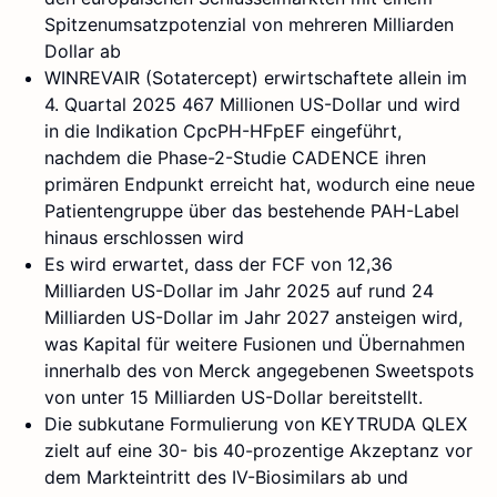
Spitzenumsatzpotenzial von mehreren Milliarden
Dollar ab
WINREVAIR (Sotatercept) erwirtschaftete allein im
4. Quartal 2025 467 Millionen US-Dollar und wird
in die Indikation CpcPH-HFpEF eingeführt,
nachdem die Phase-2-Studie CADENCE ihren
primären Endpunkt erreicht hat, wodurch eine neue
Patientengruppe über das bestehende PAH-Label
hinaus erschlossen wird
Es wird erwartet, dass der FCF von 12,36
Milliarden US-Dollar im Jahr 2025 auf rund 24
Milliarden US-Dollar im Jahr 2027 ansteigen wird,
was Kapital für weitere Fusionen und Übernahmen
innerhalb des von Merck angegebenen Sweetspots
von unter 15 Milliarden US-Dollar bereitstellt.
Die subkutane Formulierung von KEYTRUDA QLEX
zielt auf eine 30- bis 40-prozentige Akzeptanz vor
dem Markteintritt des IV-Biosimilars ab und