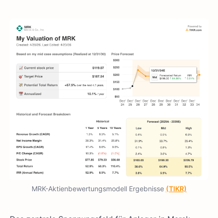
MRK-Aktienbewertungsmodell Ergebnisse
(TIKR)