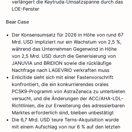
verlängert die Keytruda-Umsatzspanne durch das
LOE-Fenster
Bear Case
Der Konsensumsatz für 2026 in Höhe von rund 67
Mrd. USD impliziert nur ein Wachstum von 2,5 %,
während das Unternehmen Gegenwind in Höhe
von 2,5 Mrd. USD durch die Generisierung von
JANUVIA und BRIDION sowie die rückläufige
Nachfrage nach LAGEVRIO verkraften muss
Enlicitide sieht sich mit einer Fastenvorschrift
konfrontiert, die ein konkurrierendes orales
PCSK9-Programm von AstraZeneca zu unterbieten
versucht, und die Änderungen der ACC/AHA-LDL-
Richtlinien, die zur Erweiterung des adressierbaren
Marktes erforderlich sind, bleiben unbestätigt
Die 6,7 Mrd. USD teure Terns-Akquisition wurde
mit einem Aufschlag von nur 6 % auf den letzten