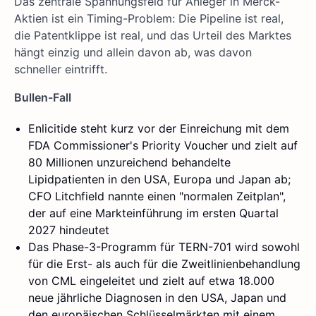
Das zentrale Spannungsfeld für Anleger in Merck-
Aktien ist ein Timing-Problem: Die Pipeline ist real,
die Patentklippe ist real, und das Urteil des Marktes
hängt einzig und allein davon ab, was davon
schneller eintrifft.
Bullen-Fall
Enlicitide steht kurz vor der Einreichung mit dem
FDA Commissioner's Priority Voucher und zielt auf
80 Millionen unzureichend behandelte
Lipidpatienten in den USA, Europa und Japan ab;
CFO Litchfield nannte einen "normalen Zeitplan",
der auf eine Markteinführung im ersten Quartal
2027 hindeutet
Das Phase-3-Programm für TERN-701 wird sowohl
für die Erst- als auch für die Zweitlinienbehandlung
von CML eingeleitet und zielt auf etwa 18.000
neue jährliche Diagnosen in den USA, Japan und
den europäischen Schlüsselmärkten mit einem