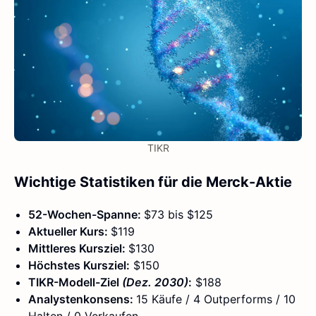
TIKR
Wichtige Statistiken für die Merck-Aktie
52-Wochen-Spanne:
$73 bis $125
Aktueller Kurs:
$119
Mittleres Kursziel:
$130
Höchstes Kursziel:
$150
TIKR-Modell-Ziel
(Dez. 2030)
:
$188
Analystenkonsens:
15 Käufe / 4 Outperforms / 10