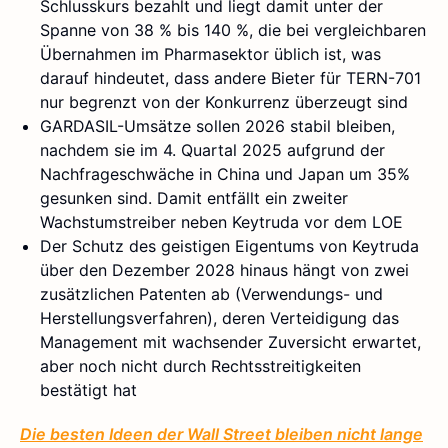
Schlusskurs bezahlt und liegt damit unter der
Spanne von 38 % bis 140 %, die bei vergleichbaren
Übernahmen im Pharmasektor üblich ist, was
darauf hindeutet, dass andere Bieter für TERN-701
nur begrenzt von der Konkurrenz überzeugt sind
GARDASIL-Umsätze sollen 2026 stabil bleiben,
nachdem sie im 4. Quartal 2025 aufgrund der
Nachfrageschwäche in China und Japan um 35%
gesunken sind. Damit entfällt ein zweiter
Wachstumstreiber neben Keytruda vor dem LOE
Der Schutz des geistigen Eigentums von Keytruda
über den Dezember 2028 hinaus hängt von zwei
zusätzlichen Patenten ab (Verwendungs- und
Herstellungsverfahren), deren Verteidigung das
Management mit wachsender Zuversicht erwartet,
aber noch nicht durch Rechtsstreitigkeiten
bestätigt hat
Die besten Ideen der Wall Street bleiben nicht lange