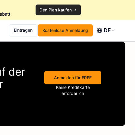
Den Plan kaufen →
abatt
DE
Eintragen
Kostenlose Anmeldung
f der
Anmelden für FREE
r
Keine Kreditkarte
erforderlich