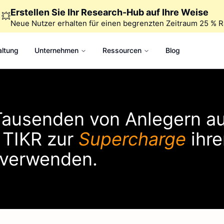
Erstellen Sie Ihr Research-Hub auf Ihre Weise
💥
Neue Nutzer erhalten für einen begrenzten Zeitraum 25 % R
altung
Unternehmen
Ressourcen
Blog
 Tausenden von Anlegern au
e
TIKR
zur
Supercharge
ihre
e verwenden.